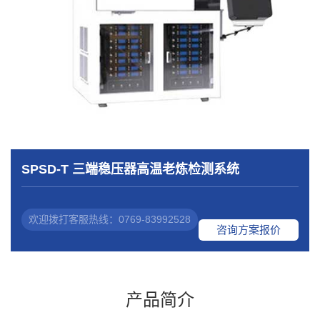
SPSD-T 三端稳压器高温老炼检测系统
欢迎拨打客服热线：0769-83992528
咨询方案报价
产品简介