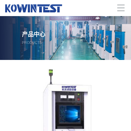
产品中心
PRODUCTS