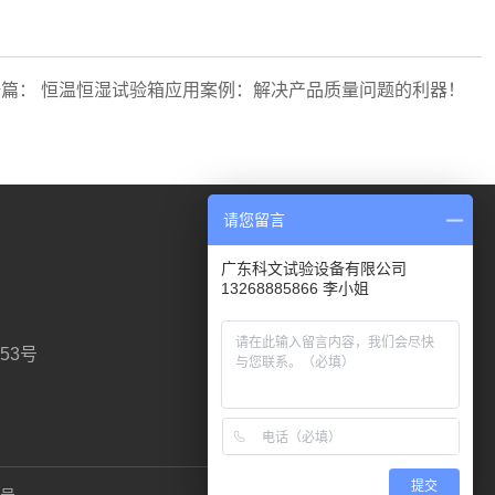
一篇：
恒温恒湿试验箱应用案例：解决产品质量问题的利器！
请您留言
全国服务热线
广东科文试验设备有限公司
13268885866 李小姐
13268885866
53号
获取报价方案
科文公众号
提交