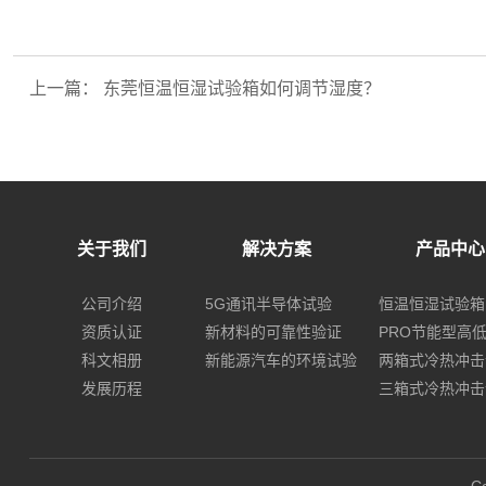
上一篇：
东莞恒温恒湿试验箱如何调节湿度？
关于我们
解决方案
产品中心
公司介绍
5G通讯半导体试验
恒温恒湿试验箱
资质认证
新材料的可靠性验证
PRO节能型高
科文相册
新能源汽车的环境试验
两箱式冷热冲击
发展历程
三箱式冷热冲击