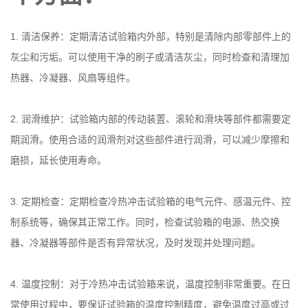
1. 清洁保养：定期清洁试验箱内外部，特别是清除内部零部件上的
灰尘和污垢。可以使用干净的刷子或清洁灰尘，同时检查和清理加
热器、冷凝器、风扇等组件。
2. 润滑维护：试验箱内部的传动装置、滚轮和滑块等部件都需要定
期润滑。使用合适的润滑剂对这些部件进行润滑，可以减少摩擦和
磨损，延长使用寿命。
3. 定期检查：定期检查冷热冲击试验箱的电气元件、感温元件、控
制系统等，确保其正常工作。同时，检查试验箱的电源、热交换
器、冷凝器等部件是否有异常状况，及时发现并处理问题。
4. 温度控制：对于
冷热冲击试验箱
来说，温度控制非常重要。在日
常使用过程中，要保证试验箱的温度控制精度，避免温度过高或过