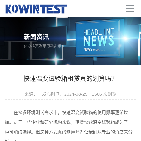
新闻资讯
获取科文发布的新资讯
快速温变试验箱租赁真的划算吗？
来源：
发布时间：2024-08-25
1506 次浏览
在众多环境测试需求中，
快速温变试验箱
的使用频率逐渐增
加。对于一些企业和研究机构来说，租赁快速温变试验箱成为了一
种可能的选择。但这种方式真的划算吗？让我们从专业的角度来分