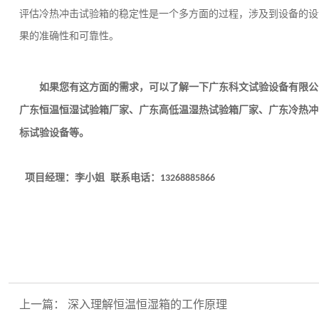
评估冷热冲击试验箱的稳定性是一个多方面的过程，涉及到设备的设
果的准确性和可靠性。
如果您有这方面的需求，可以了解一下
广东科文试验设备有限公
广东
恒温恒湿试验箱
厂家、
广东
高低温湿热试验箱
厂家、广东
冷热冲
标试验设备等。
项目经理：李小姐 联系电话：
13268885866
上一篇：
深入理解恒温恒湿箱的工作原理