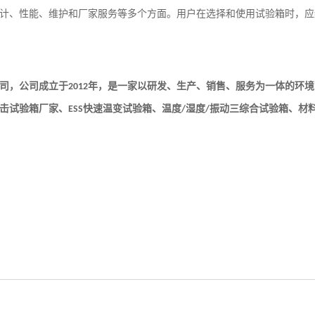
计、性能、维护和厂家服务等多个方面。用户在选择和使用试验箱时，应
司
，公司
成立于
年，是一家以研发、生产、销售、服务为一体的环境
2012
击试验箱
厂家、
快速温变试验箱、温度
湿度
振动三综合试验箱、材
ESS
/
/