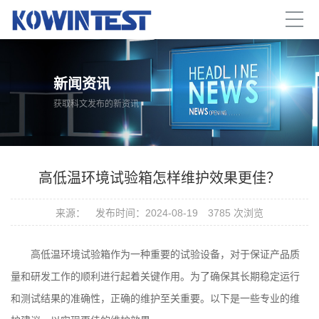
新闻资讯
获取科文发布的新资讯
高低温环境试验箱怎样维护效果更佳？
来源：
发布时间：2024-08-19
3785 次浏览
高低温环境试验箱
作为一种重要的试验设备，对于保证产品质
量和研发工作的顺利进行起着关键作用。为了确保其长期稳定运行
和测试结果的准确性，正确的维护至关重要。以下是一些专业的维